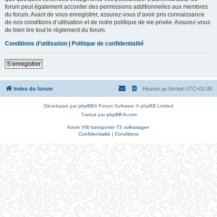
forum peut également accorder des permissions additionnelles aux membres
du forum. Avant de vous enregistrer, assurez-vous d’avoir pris connaissance
de nos conditions d’utilisation et de notre politique de vie privée. Assurez-vous
de bien lire tout le règlement du forum.
Conditions d’utilisation
|
Politique de confidentialité
S’enregistrer
Index du forum
Heures au format
UTC+01:00
Développé par
phpBB
® Forum Software © phpBB Limited
Traduit par
phpBB-fr.com
forum VW transporter T3 volkswagen
Confidentialité
|
Conditions