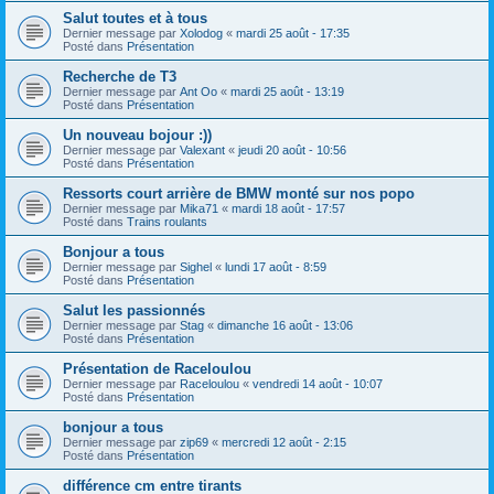
Salut toutes et à tous
Dernier message par
Xolodog
«
mardi 25 août - 17:35
Posté dans
Présentation
Recherche de T3
Dernier message par
Ant Oo
«
mardi 25 août - 13:19
Posté dans
Présentation
Un nouveau bojour :))
Dernier message par
Valexant
«
jeudi 20 août - 10:56
Posté dans
Présentation
Ressorts court arrière de BMW monté sur nos popo
Dernier message par
Mika71
«
mardi 18 août - 17:57
Posté dans
Trains roulants
Bonjour a tous
Dernier message par
Sighel
«
lundi 17 août - 8:59
Posté dans
Présentation
Salut les passionnés
Dernier message par
Stag
«
dimanche 16 août - 13:06
Posté dans
Présentation
Présentation de Raceloulou
Dernier message par
Raceloulou
«
vendredi 14 août - 10:07
Posté dans
Présentation
bonjour a tous
Dernier message par
zip69
«
mercredi 12 août - 2:15
Posté dans
Présentation
différence cm entre tirants