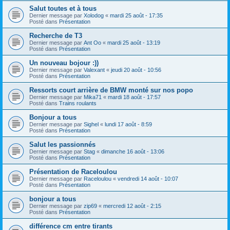
Salut toutes et à tous
Dernier message par
Xolodog
«
mardi 25 août - 17:35
Posté dans
Présentation
Recherche de T3
Dernier message par
Ant Oo
«
mardi 25 août - 13:19
Posté dans
Présentation
Un nouveau bojour :))
Dernier message par
Valexant
«
jeudi 20 août - 10:56
Posté dans
Présentation
Ressorts court arrière de BMW monté sur nos popo
Dernier message par
Mika71
«
mardi 18 août - 17:57
Posté dans
Trains roulants
Bonjour a tous
Dernier message par
Sighel
«
lundi 17 août - 8:59
Posté dans
Présentation
Salut les passionnés
Dernier message par
Stag
«
dimanche 16 août - 13:06
Posté dans
Présentation
Présentation de Raceloulou
Dernier message par
Raceloulou
«
vendredi 14 août - 10:07
Posté dans
Présentation
bonjour a tous
Dernier message par
zip69
«
mercredi 12 août - 2:15
Posté dans
Présentation
différence cm entre tirants