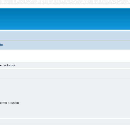
Ro
e ce forum.
cette session