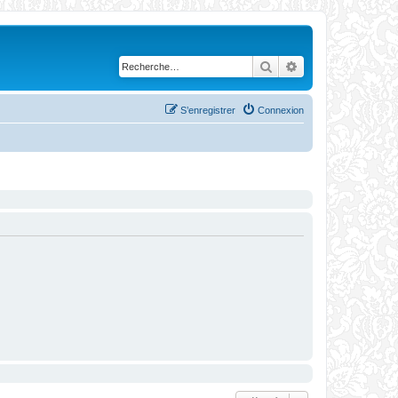
Rechercher
Recherche avanc
S’enregistrer
Connexion