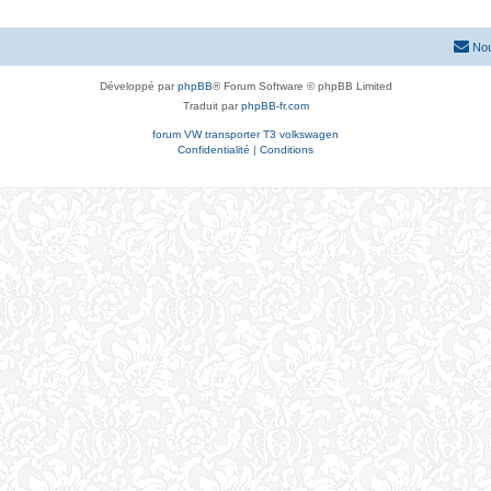
Nou
Développé par
phpBB
® Forum Software © phpBB Limited
Traduit par
phpBB-fr.com
forum VW transporter T3 volkswagen
Confidentialité
|
Conditions