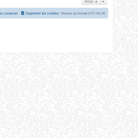
Aller à
s contacter
Supprimer les cookies
Heures au format
UTC+01:00