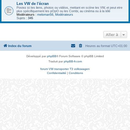
Les VW de l'écran
Postez ici les liens, photos ou vidéos, mettant en scène les VW, et peut etre
plus spécifiquement les pOpO ou les Combi, au cinéma ou à la télé
Modérateurs :
meloman56
,
Modérateurs
Sujets :
345
Aller à
Index du forum
Heures au format
UTC+01:00
Développé par
phpBB
® Forum Software © phpBB Limited
Traduit par
phpBB-fr.com
forum VW transporter T3 volkswagen
Confidentialité
|
Conditions