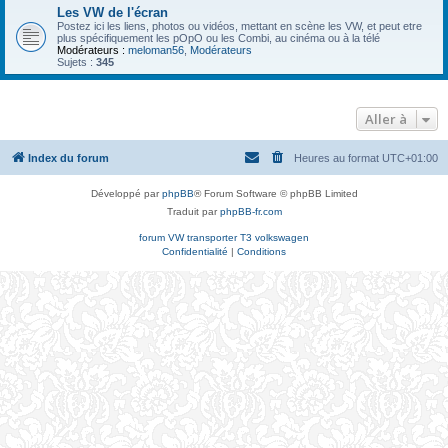
Les VW de l'écran
Postez ici les liens, photos ou vidéos, mettant en scène les VW, et peut etre
plus spécifiquement les pOpO ou les Combi, au cinéma ou à la télé
Modérateurs :
meloman56
,
Modérateurs
Sujets :
345
Aller à
Index du forum
Heures au format
UTC+01:00
Développé par
phpBB
® Forum Software © phpBB Limited
Traduit par
phpBB-fr.com
forum VW transporter T3 volkswagen
Confidentialité
|
Conditions