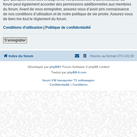
forum peut également accorder des permissions additionnelles aux membres
du forum. Avant de vous enregistrer, assurez-vous d’avoir pris connaissance
de nos conditions d’utilisation et de notre politique de vie privée. Assurez-vous
de bien lire tout le règlement du forum.
Conditions d’utilisation
|
Politique de confidentialité
S’enregistrer
Index du forum
Heures au format
UTC+01:00
Développé par
phpBB
® Forum Software © phpBB Limited
Traduit par
phpBB-fr.com
forum VW transporter T3 volkswagen
Confidentialité
|
Conditions