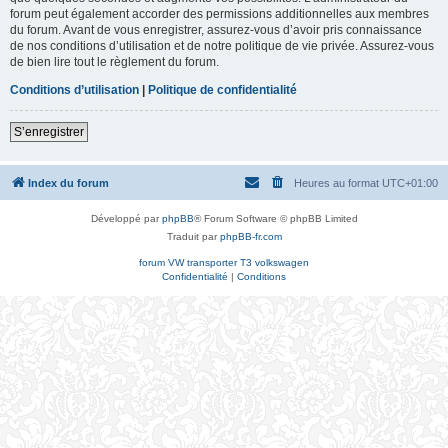
forum peut également accorder des permissions additionnelles aux membres
du forum. Avant de vous enregistrer, assurez-vous d’avoir pris connaissance
de nos conditions d’utilisation et de notre politique de vie privée. Assurez-vous
de bien lire tout le règlement du forum.
Conditions d’utilisation
|
Politique de confidentialité
S’enregistrer
Index du forum
Heures au format
UTC+01:00
Développé par
phpBB
® Forum Software © phpBB Limited
Traduit par
phpBB-fr.com
forum VW transporter T3 volkswagen
Confidentialité
|
Conditions