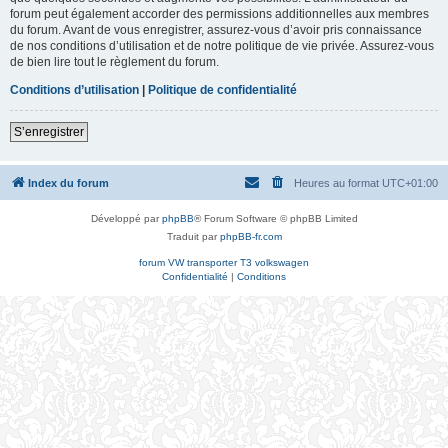
forum peut également accorder des permissions additionnelles aux membres
du forum. Avant de vous enregistrer, assurez-vous d’avoir pris connaissance
de nos conditions d’utilisation et de notre politique de vie privée. Assurez-vous
de bien lire tout le règlement du forum.
Conditions d’utilisation
|
Politique de confidentialité
S’enregistrer
Index du forum
Heures au format
UTC+01:00
Développé par
phpBB
® Forum Software © phpBB Limited
Traduit par
phpBB-fr.com
forum VW transporter T3 volkswagen
Confidentialité
|
Conditions