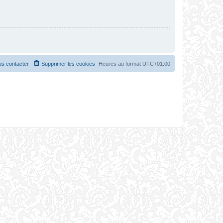
s contacter
Supprimer les cookies
Heures au format
UTC+01:00