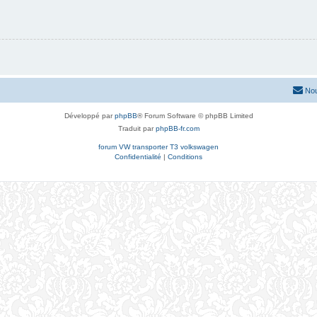
Nou
Développé par
phpBB
® Forum Software © phpBB Limited
Traduit par
phpBB-fr.com
forum VW transporter T3 volkswagen
Confidentialité
|
Conditions