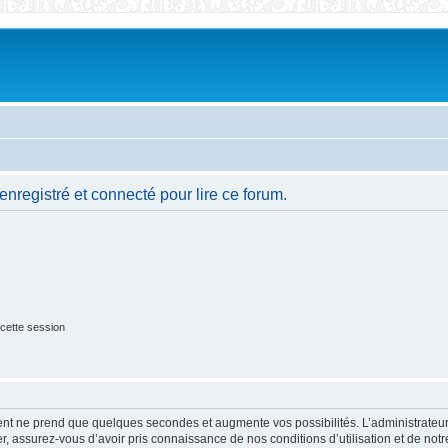
nregistré et connecté pour lire ce forum.
cette session
ment ne prend que quelques secondes et augmente vos possibilités. L’administrate
 assurez-vous d’avoir pris connaissance de nos conditions d’utilisation et de notre 